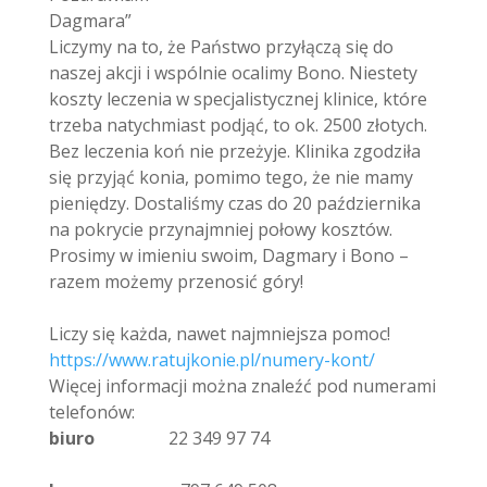
Dagmara”
Liczymy na to, że Państwo przyłączą się do
naszej akcji i wspólnie ocalimy Bono. Niestety
koszty leczenia w specjalistycznej klinice, które
trzeba natychmiast podjąć, to ok. 2500 złotych.
Bez leczenia koń nie przeżyje. Klinika zgodziła
się przyjąć konia, pomimo tego, że nie mamy
pieniędzy. Dostaliśmy czas do 20 października
na pokrycie przynajmniej połowy kosztów.
Prosimy w imieniu swoim, Dagmary i Bono –
razem możemy przenosić góry!
Liczy się każda, nawet najmniejsza pomoc!
https://www.ratujkonie.pl/numery-kont/
Więcej informacji można znaleźć pod numerami
telefonów:
biuro
22 349 97 74