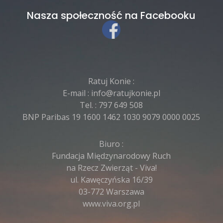
Nasza społeczność na Facebooku
Ratuj Konie :
E-mail :
info@ratujkonie.pl
Tel. :
797 649 508
BNP Paribas 19 1600 1462 1030 9079 0000 0025
Biuro :
Fundacja Międzynarodowy Ruch
na Rzecz Zwierząt - Viva!
ul. Kawęczyńska 16/39
03-772 Warszawa
www.viva.org.pl