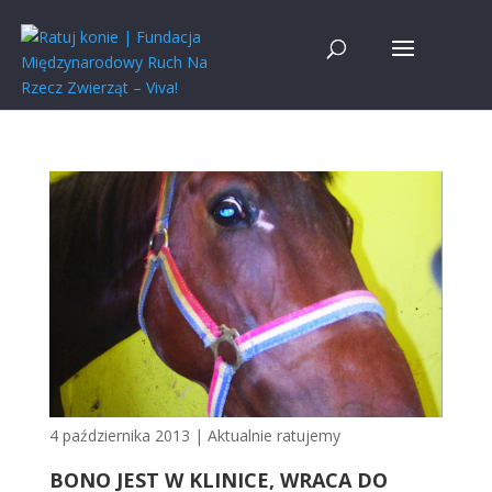
4 października 2013
|
Aktualnie ratujemy
BONO JEST W KLINICE, WRACA DO