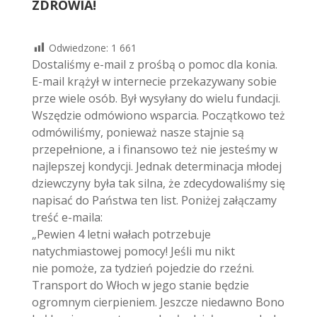
ZDROWIA!
Odwiedzone:
1 661
Dostaliśmy e-mail z prośbą o pomoc dla konia.
E-mail krążył w internecie przekazywany sobie
prze wiele osób. Był wysyłany do wielu fundacji.
Wszędzie odmówiono wsparcia. Początkowo też
odmówiliśmy, ponieważ nasze stajnie są
przepełnione, a i finansowo też nie jesteśmy w
najlepszej kondycji. Jednak determinacja młodej
dziewczyny była tak silna, że zdecydowaliśmy się
napisać do Państwa ten list. Poniżej załączamy
treść e-maila:
„Pewien 4 letni wałach potrzebuje
natychmiastowej pomocy! Jeśli mu nikt
nie pomoże, za tydzień pojedzie do rzeźni.
Transport do Włoch w jego stanie będzie
ogromnym cierpieniem. Jeszcze niedawno Bono