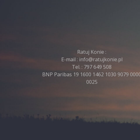
Ratuj Konie :
E-mail :
info@ratujkonie.pl
Tel. :
797 649 508
BNP Paribas 19 1600 1462 1030 9079 000
0025