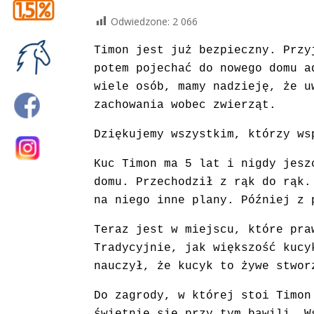
Odwiedzone:
2 066
Timon jest już bezpieczny. Przy
potem pojechać do nowego domu a
wiele osób, mamy nadzieję, że u
zachowania wobec zwierząt.
Dziękujemy wszystkim, którzy ws
Kuc Timon ma 5 lat i nigdy jesz
domu.
Przechodził z rąk do rąk.
na niego inne plany. Później z 
Teraz jest w miejscu, które pra
Tradycyjnie, jak większość kucy
nauczył, że kucyk to żywe stwor
Do zagrody, w której stoi Timon