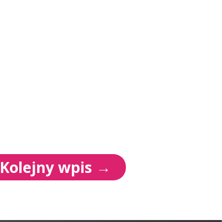
Kolejny wpis
→