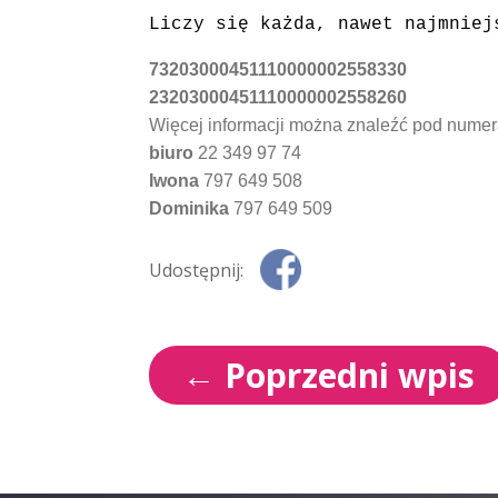
Liczy się każda, nawet najmniej
73203000451110000002558330
23203000451110000002558260
Więcej informacji można znaleźć pod numer
biuro
22 349 97 74
Iwona
797 649 508
Dominika
797 649 509
Udostępnij:
←
Poprzedni wpis