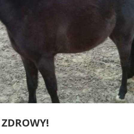
I ZDROWY!