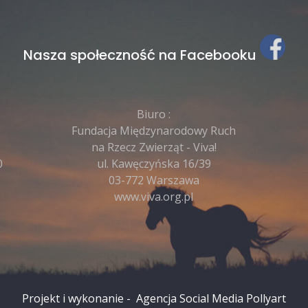
Nasza społeczność na Facebooku
Biuro :
Fundacja Międzynarodowy Ruch
na Rzecz Zwierząt - Viva!
0
ul. Kawęczyńska 16/39
03-772 Warszawa
www.viva.org.pl
Projekt i wykonanie -
Agencja Social Media
Pollyart