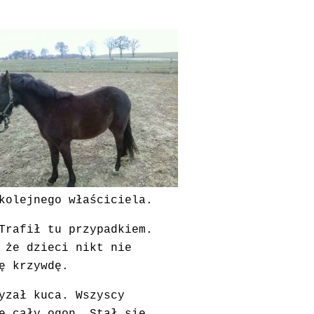
kolejnego właściciela.
Trafił tu przypadkiem.
 że dzieci nikt nie
ę krzywdę.
yzał kuca. Wszyscy