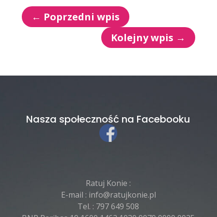
←
Poprzedni wpis
Kolejny wpis
→
Nasza społeczność na Facebooku
Ratuj Konie :
E-mail :
info@ratujkonie.pl
Tel. :
797 649 508