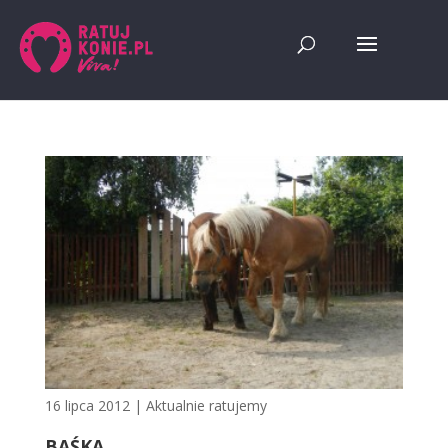
16 lipca 2012
|
Aktualnie ratujemy
BAŚKA