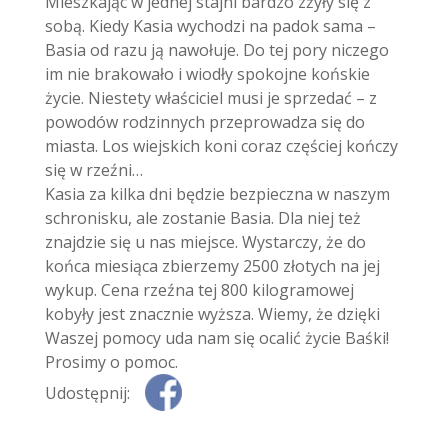
Mieszkając w jednej stajni bardzo zżyły się z
sobą. Kiedy Kasia wychodzi na padok sama –
Basia od razu ją nawołuje. Do tej pory niczego
im nie brakowało i wiodły spokojne końskie
życie. Niestety właściciel musi je sprzedać – z
powodów rodzinnych przeprowadza się do
miasta. Los wiejskich koni coraz częściej kończy
się w rzeźni…
Kasia za kilka dni będzie bezpieczna w naszym
schronisku, ale zostanie Basia. Dla niej też
znajdzie się u nas miejsce. Wystarczy, że do
końca miesiąca zbierzemy 2500 złotych na jej
wykup. Cena rzeźna tej 800 kilogramowej
kobyły jest znacznie wyższa. Wiemy, że dzięki
Waszej pomocy uda nam się ocalić życie Baśki!
Prosimy o pomoc.
Udostępnij: