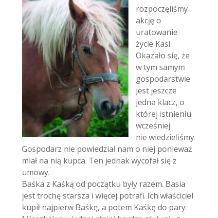
rozpoczęliśmy
akcję o
uratowanie
życie Kasi.
Okazało się, że
w tym samym
gospodarstwie
jest jeszcze
jedna klacz, o
której istnieniu
wcześniej
nie wiedzieliśmy.
Gospodarz nie powiedział nam o niej ponieważ
miał na nią kupca. Ten jednak wycofał się z
umowy.
Baśka z Kaśką od początku były razem. Basia
jest trochę starsza i więcej potrafi. Ich właściciel
kupił najpierw Baśkę, a potem Kaśkę do pary.