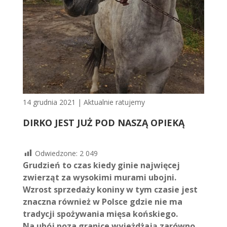
14 grudnia 2021
|
Aktualnie ratujemy
DIRKO JEST JUŻ POD NASZĄ OPIEKĄ
Odwiedzone:
2 049
Grudzień to czas kiedy ginie najwięcej
zwierząt za wysokimi murami ubojni.
Wzrost sprzedaży koniny w tym czasie jest
znaczna również w Polsce gdzie nie ma
tradycji spożywania mięsa końskiego.
Na ubój poza granice wyjeżdżają zarówno