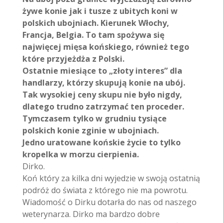
żywe konie jak i tusze z ubitych koni w
polskich ubojniach. Kierunek Włochy,
Francja, Belgia. To tam spożywa się
najwięcej mięsa końskiego, również tego
które przyjeżdża z Polski.
Ostatnie miesiące to „złoty interes” dla
handlarzy, którzy skupują konie na ubój.
Tak wysokiej ceny skupu nie było nigdy,
dlatego trudno zatrzymać ten proceder.
Tymczasem tylko w grudniu tysiące
polskich konie zginie w ubojniach.
Jedno uratowane końskie życie to tylko
kropelka w morzu cierpienia.
Dirko.
Koń który za kilka dni wyjedzie w swoją ostatnią
podróż do świata z którego nie ma powrotu.
Wiadomość o Dirku dotarła do nas od naszego
weterynarza. Dirko ma bardzo dobre