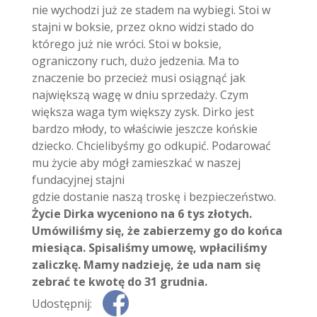
nie wychodzi już ze stadem na wybiegi. Stoi w
stajni w boksie, przez okno widzi stado do
którego już nie wróci. Stoi w boksie,
ograniczony ruch, dużo jedzenia. Ma to
znaczenie bo przecież musi osiągnąć jak
największą wagę w dniu sprzedaży. Czym
większa waga tym większy zysk. Dirko jest
bardzo młody, to właściwie jeszcze końskie
dziecko. Chcielibyśmy go odkupić. Podarować
mu życie aby mógł zamieszkać w naszej
fundacyjnej stajni
gdzie dostanie naszą troskę i bezpieczeństwo.
Życie Dirka wyceniono na 6 tys złotych.
Umówiliśmy się, że zabierzemy go do końca
miesiąca. Spisaliśmy umowę, wpłaciliśmy
zaliczkę. Mamy nadzieję, że uda nam się
zebrać te kwotę do 31 grudnia.
Udostępnij: