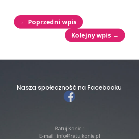
←
Poprzedni wpis
Kolejny wpis
→
Nasza społeczność na Facebooku
Ratuj Konie :
E-mail :
info@ratujkonie.pl