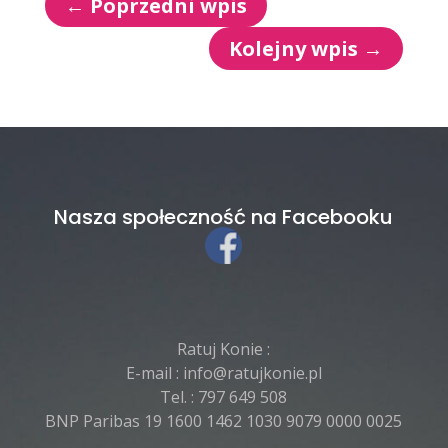
←
Poprzedni wpis
Kolejny wpis
→
Nasza społeczność na Facebooku
Ratuj Konie :
E-mail :
info@ratujkonie.pl
Tel. :
797 649 508
BNP Paribas 19 1600 1462 1030 9079 0000 0025