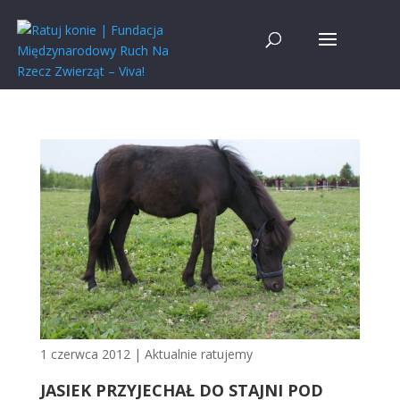
1 czerwca 2012
|
Aktualnie ratujemy
JASIEK PRZYJECHAŁ DO STAJNI POD