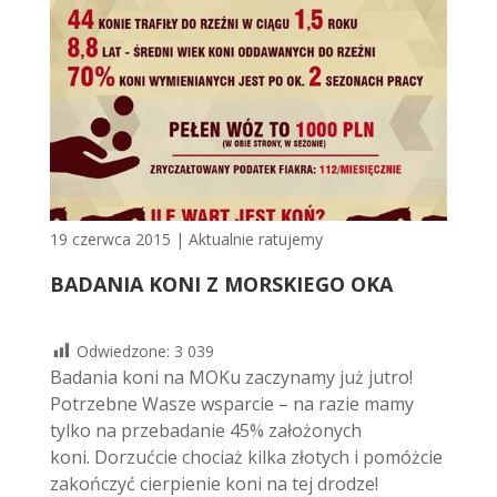
19 czerwca 2015
|
Aktualnie ratujemy
BADANIA KONI Z MORSKIEGO OKA
Odwiedzone:
3 039
Badania koni na MOKu zaczynamy już jutro!
Potrzebne Wasze wsparcie – na razie mamy
tylko na przebadanie 45% założonych
koni. Dorzućcie chociaż kilka złotych i pomóżcie
zakończyć cierpienie koni na tej drodze!