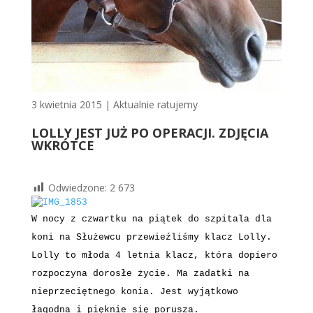
3 kwietnia 2015
|
Aktualnie ratujemy
LOLLY JEST JUŻ PO OPERACJI. ZDJĘCIA
WKRÓTCE
Odwiedzone:
2 673
W nocy z czwartku na piątek do szpitala dla
koni na Służewcu przewieźliśmy klacz Lolly.
Lolly to młoda 4 letnia klacz, która dopiero
rozpoczyna dorosłe życie. Ma zadatki na
nieprzeciętnego konia. Jest wyjątkowo
łagodna i pięknie się porusza.