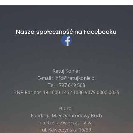
Nasza społeczność na Facebooku
Ratuj Konie :
E-mail :
info@ratujkonie.pl
Tel. :
797 649 508
BNP Paribas 19 1600 1462 1030 9079 0000 0025
Biuro :
Fundacja Międzynarodowy Ruch
na Rzecz Zwierząt - Viva!
ul. Kawęczyńska 16/39