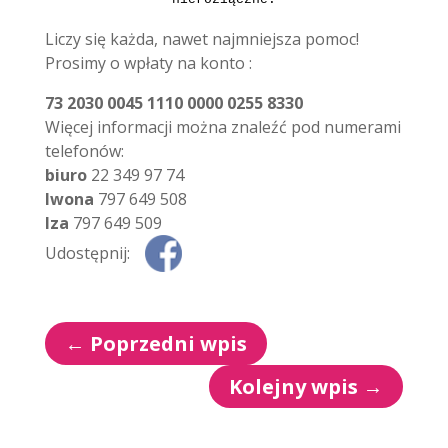
Liczy się każda, nawet najmniejsza pomoc!
Prosimy o wpłaty na konto :
73 2030 0045 1110 0000 0255 8330
Więcej informacji można znaleźć pod numerami
telefonów:
biuro
22 349 97 74
Iwona
797 649 508
Iza
797 649 509
Udostępnij:
←
Poprzedni wpis
Kolejny wpis
→