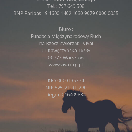
Tel. :
797 649 508
BNP Paribas 19 1600 1462 1030 9079 0000 0025
Biuro :
Fundacja Międzynarodowy Ruch
na Rzecz Zwierząt - Viva!
ul. Kawęczyńska 16/39
03-772 Warszawa
www.viva.org.pl
KRS 0000135274
NIP 525-21-91-290
Regon 016409834