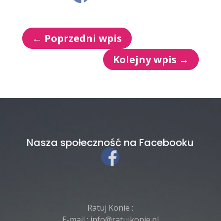
←
Poprzedni wpis
Kolejny wpis
→
Nasza społeczność na Facebooku
Ratuj Konie :
E-mail :
info@ratujkonie.pl