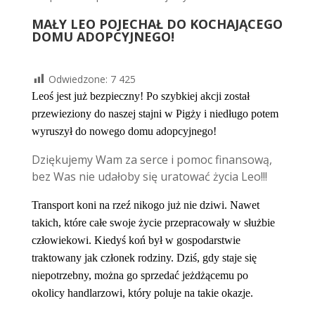
MAŁY LEO POJECHAŁ DO KOCHAJĄCEGO
DOMU ADOPCYJNEGO!
Odwiedzone:
7 425
Leoś jest już bezpieczny! Po szybkiej akcji został
przewieziony do naszej stajni w Pigży i niedługo potem
wyruszył do nowego domu adopcyjnego!
Dziękujemy Wam za serce i pomoc finansową,
bez Was nie udałoby się uratować życia Leo!!!
Transport koni na rzeź nikogo już nie dziwi. Nawet
takich, które całe swoje życie przepracowały w służbie
człowiekowi. Kiedyś koń był w gospodarstwie
traktowany jak członek rodziny. Dziś, gdy staje się
niepotrzebny, można go sprzedać jeżdżącemu po
okolicy handlarzowi, który poluje na takie okazje.