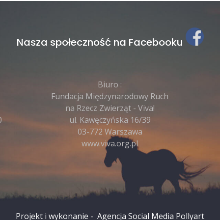
Nasza społeczność na Facebooku
Biuro :
Fundacja Międzynarodowy Ruch
na Rzecz Zwierząt - Viva!
0
ul. Kawęczyńska 16/39
03-772 Warszawa
www.viva.org.pl
Projekt i wykonanie -
Agencja Social Media
Pollyart