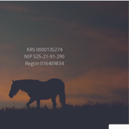
KRS 0000135274
NIP 525-21-91-290
Regon 016409834