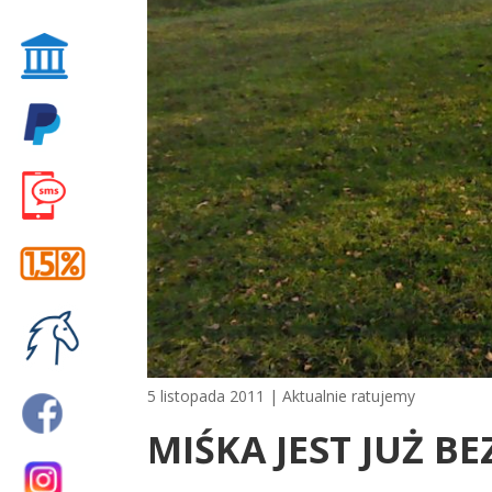
5 listopada 2011
|
Aktualnie ratujemy
MIŚKA JEST JUŻ BE