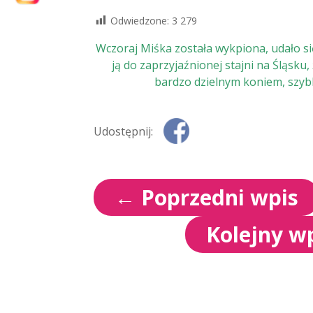
Odwiedzone:
3 279
Wczoraj Miśka została wykpiona, udało si
ją do zaprzyjaźnionej stajni na Śląsku,
bardzo dzielnym koniem, szyb
Udostępnij:
←
Poprzedni wpis
Kolejny w