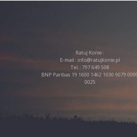
Ratuj Konie :
E-mail :
info@ratujkonie.pl
Tel. :
797 649 508
BNP Paribas 19 1600 1462 1030 9079 000
0025