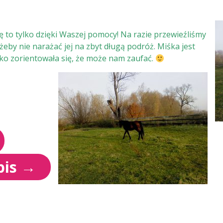
ę to tylko dzięki Waszej pomocy! Na razie przewieźliśmy
 żeby nie narażać jej na zbyt długą podróż. Miśka jest
ko zorientowała się, że może nam zaufać.
pis
→