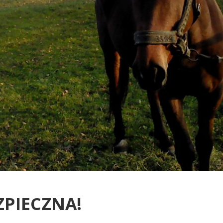
ZPIECZNA!