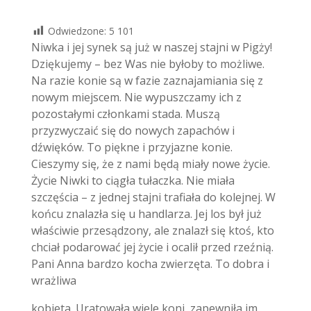
Odwiedzone:
5 101
Niwka i jej synek są już w naszej stajni w Pigży!
Dziękujemy – bez Was nie byłoby to możliwe.
Na razie konie są w fazie zaznajamiania się z
nowym miejscem. Nie wypuszczamy ich z
pozostałymi członkami stada. Muszą
przyzwyczaić się do nowych zapachów i
dźwięków. To piękne i przyjazne konie.
Cieszymy się, że z nami będą miały nowe życie.
Życie Niwki to ciągła tułaczka. Nie miała
szczęścia – z jednej stajni trafiała do kolejnej. W
końcu znalazła się u handlarza. Jej los był już
właściwie przesądzony, ale znalazł się ktoś, kto
chciał podarować jej życie i ocalił przed rzeźnią.
Pani Anna bardzo kocha zwierzęta. To dobra i
wrażliwa
kobieta. Uratowała wiele koni, zapewniła im