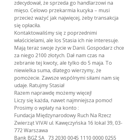
zdecydował, że sprzeda go handlarzowi na
mięso. Celowo przekarmia kucyka – musi
przecież ważyć jak najwięcej, żeby transakcja
się opłaciła.
Kontaktowaliśmy się z poprzednimi
właścicielami, ale los Stasia ich nie interesuje.
Mają teraz swoje życie w Danii. Gospodarz chce
za niego 2100 złotych. Dał nam czas na
zebranie tej kwoty, ale tylko do 5 maja. To
niewielka suma, dlatego wierzymy, że
pomożecie. Zawsze wspólnymi siłami nam się
udaje. Ratujmy Stasia!
Razem naprawdę możemy więcej!
Liczy się każda, nawet najmniejsza pomoc!
Prosimy o wpłaty na konto :
Fundacja Międzynarodowy Ruch Na Rzecz
Zwierząt VIVA! ul. Kawęczyńska 16 lokal 39, 03-
772 Warszawa
Bank BGŻ SA 73 2030 0045 1110 0000 0255