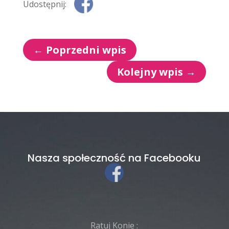
Udostępnij:
←
Poprzedni wpis
Kolejny wpis
→
Nasza społeczność na Facebooku
Ratuj Konie :