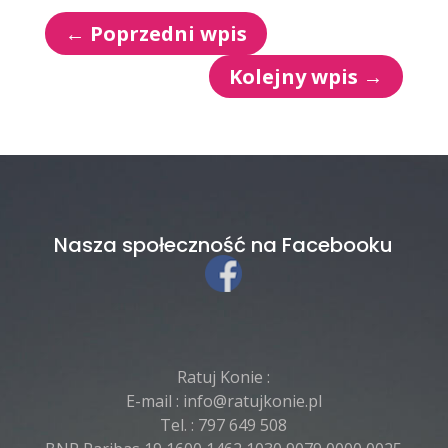
←
Poprzedni wpis
Kolejny wpis
→
Nasza społeczność na Facebooku
Ratuj Konie :
E-mail :
info@ratujkonie.pl
Tel. :
797 649 508