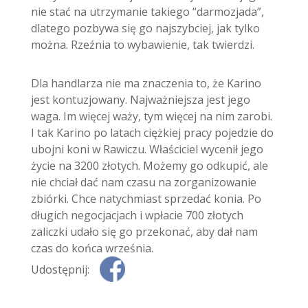
nie stać na utrzymanie takiego “darmozjada”,
dlatego pozbywa się go najszybciej, jak tylko
można. Rzeźnia to wybawienie, tak twierdzi.
Dla handlarza nie ma znaczenia to, że Karino
jest kontuzjowany. Najważniejsza jest jego
waga. Im więcej waży, tym więcej na nim zarobi.
I tak Karino po latach ciężkiej pracy pojedzie do
ubojni koni w Rawiczu. Właściciel wycenił jego
życie na 3200 złotych. Możemy go odkupić, ale
nie chciał dać nam czasu na zorganizowanie
zbiórki. Chce natychmiast sprzedać konia. Po
długich negocjacjach i wpłacie 700 złotych
zaliczki udało się go przekonać, aby dał nam
czas do końca września.
Udostępnij: