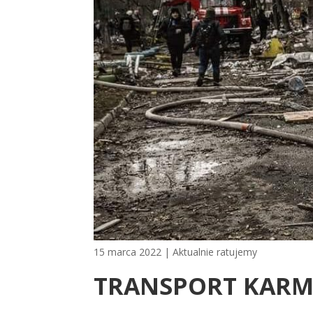
15 marca 2022
|
Aktualnie ratujemy
TRANSPORT KARM