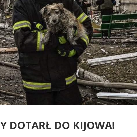
Y DOTARŁ DO KIJOWA!