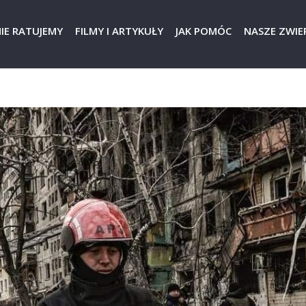
IE RATUJEMY
FILMY I ARTYKUŁY
JAK POMÓC
NASZE ZWIER