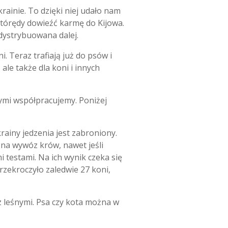
rainie. To dzięki niej udało nam
którędy dowieźć karmę do Kijowa.
 dystrybuowana dalej.
. Teraz trafiają już do psów i
ale także dla koni i innych
rymi współpracujemy. Poniżej
ainy jedzenia jest zabroniony.
na wywóz krów, nawet jeśli
testami. Na ich wynik czeka się
rzekroczyło zaledwie 27 koni,
 leśnymi. Psa czy kota można w