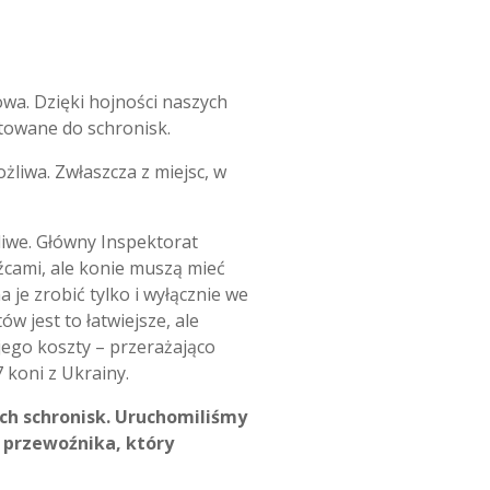
owa. Dzięki hojności naszych
rtowane do schronisk.
żliwa. Zwłaszcza z miejsc, w
liwe. Główny Inspektorat
źcami, ale konie muszą mieć
je zrobić tylko i wyłącznie we
 jest to łatwiejsze, ale
 jego koszty – przerażająco
 koni z Ukrainy.
ch schronisk. Uruchomiliśmy
 przewoźnika, który