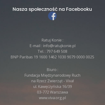
Nasza społeczność na Facebooku
Ratuj Konie :
E-mail :
info@ratujkonie.pl
Tel. :
797 649 508
BNP Paribas 19 1600 1462 1030 9079 0000 0025
Biuro :
Fundacja Międzynarodowy Ruch
na Rzecz Zwierząt - Viva!
ul. Kawęczyńska 16/39
03-772 Warszawa
www.viva.org.pl