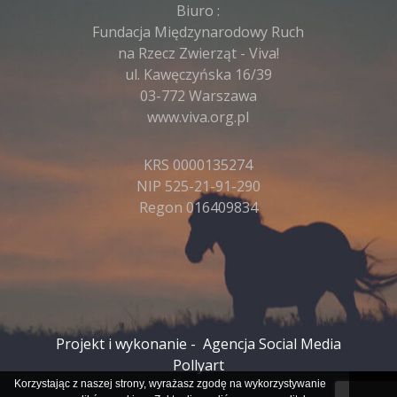
Biuro :
Fundacja Międzynarodowy Ruch
na Rzecz Zwierząt - Viva!
ul. Kawęczyńska 16/39
03-772 Warszawa
www.viva.org.pl
KRS 0000135274
NIP 525-21-91-290
Regon 016409834
Projekt i wykonanie -
Agencja Social Media
Pollyart
Korzystając z naszej strony, wyrażasz zgodę na wykorzystywanie