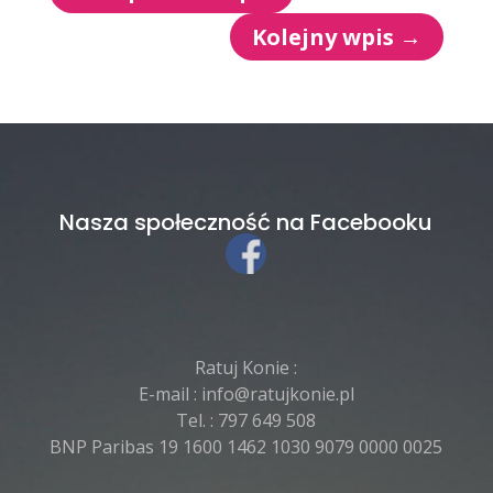
Kolejny wpis
→
Nasza społeczność na Facebooku
Ratuj Konie :
E-mail :
info@ratujkonie.pl
Tel. :
797 649 508
BNP Paribas 19 1600 1462 1030 9079 0000 0025