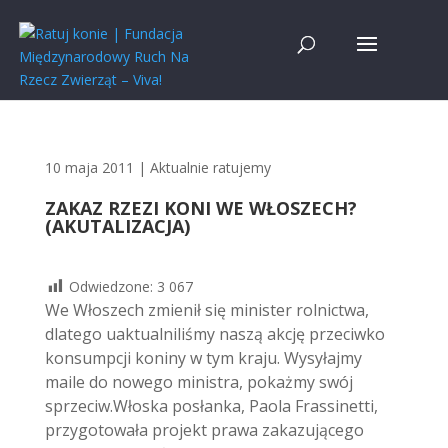
10 maja 2011
|
Aktualnie ratujemy
ZAKAZ RZEZI KONI WE WŁOSZECH?
(AKUTALIZACJA)
Odwiedzone:
3 067
We Włoszech zmienił się minister rolnictwa,
dlatego uaktualniliśmy naszą akcję przeciwko
konsumpcji koniny w tym kraju. Wysyłajmy
maile do nowego ministra, pokażmy swój
sprzeciw.Włoska posłanka, Paola Frassinetti,
przygotowała projekt prawa zakazującego