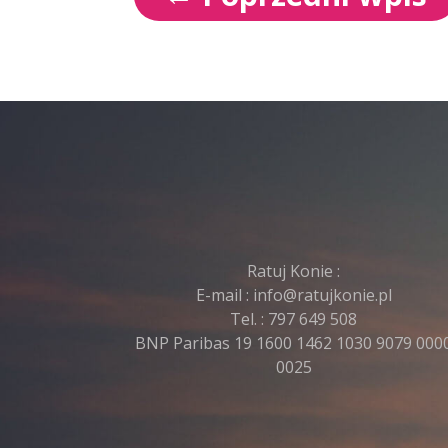
Ratuj Konie :
E-mail :
info@ratujkonie.pl
Tel. :
797 649 508
BNP Paribas 19 1600 1462 1030 9079 000
0025