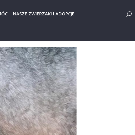
MÓC
NASZE ZWIERZAKI I ADOPCJE