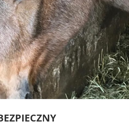
 BEZPIECZNY