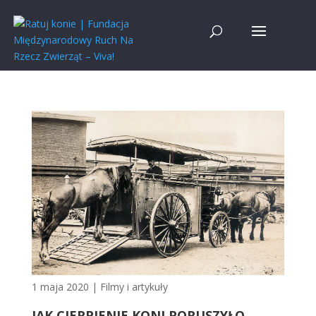
1 maja 2020
|
Filmy i artykuły
JAK CIERPIENIE KONI PORUSZYŁO