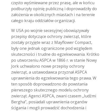
często wyśmiewane przez prasę, ale w końcu
podburzyły opinię publiczną i doprowadziły do
założenia w okolicznych miastach i na terenie
całego kraju oddziałów organizacji.
W USA po wojnie secesyjnej obowiązywały
przepisy dotyczące ochrony zwierząt, które
zostały przyjęte wraz z Mayflower Compact,
były one jednak ograniczone pod względem
skuteczności i trudne do egzekwowania. Krótko
po utworzeniu ASPCA w 1866 r. w stanie Nowy
Jork uchwalono nowe przepisy ochrony
zwierząt, a ustawodawca przyznał ASPCA
uprawnienia do egzekwowania tego prawa. W
ten sposób doprowadzono do powstania
pierwszego skutecznego modelu ochrony
zwierząt. Agenci ASPCA, zwani czasem „ludźmi
Bergha”, posiadali uprawnienia organów
ścigania i mogli prowadzić dochodzenia i