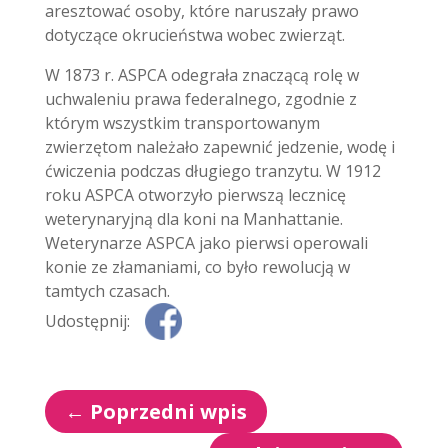
aresztować osoby, które naruszały prawo
dotyczące okrucieństwa wobec zwierząt.
W 1873 r. ASPCA odegrała znaczącą rolę w
uchwaleniu prawa federalnego, zgodnie z
którym wszystkim transportowanym
zwierzętom należało zapewnić jedzenie, wodę i
ćwiczenia podczas długiego tranzytu. W 1912
roku ASPCA otworzyło pierwszą lecznicę
weterynaryjną dla koni na Manhattanie.
Weterynarze ASPCA jako pierwsi operowali
konie ze złamaniami, co było rewolucją w
tamtych czasach.
Udostępnij:
←
Poprzedni wpis