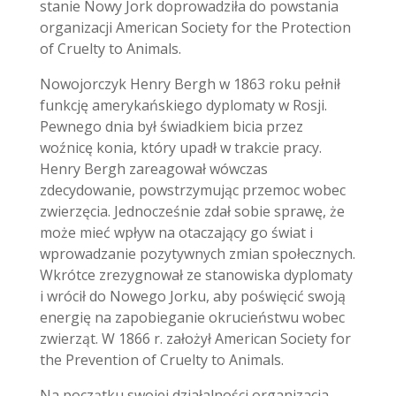
stanie Nowy Jork doprowadziła do powstania
organizacji American Society for the Protection
of Cruelty to Animals.
Nowojorczyk Henry Bergh w 1863 roku pełnił
funkcję amerykańskiego dyplomaty w Rosji.
Pewnego dnia był świadkiem bicia przez
woźnicę konia, który upadł w trakcie pracy.
Henry Bergh zareagował wówczas
zdecydowanie, powstrzymując przemoc wobec
zwierzęcia. Jednocześnie zdał sobie sprawę, że
może mieć wpływ na otaczający go świat i
wprowadzanie pozytywnych zmian społecznych.
Wkrótce zrezygnował ze stanowiska dyplomaty
i wrócił do Nowego Jorku, aby poświęcić swoją
energię na zapobieganie okrucieństwu wobec
zwierząt. W 1866 r. założył American Society for
the Prevention of Cruelty to Animals.
Na początku swojej działalności organizacja