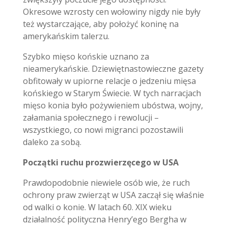
Okresowe wzrosty cen wołowiny nigdy nie były
też wystarczające, aby położyć koninę na
amerykańskim talerzu.
Szybko mięso końskie uznano za
nieamerykańskie. Dziewiętnastowieczne gazety
obfitowały w upiorne relacje o jedzeniu mięsa
końskiego w Starym Świecie. W tych narracjach
mięso konia było pożywieniem ubóstwa, wojny,
załamania społecznego i rewolucji –
wszystkiego, co nowi migranci pozostawili
daleko za sobą.
Początki ruchu prozwierzęcego w USA
Prawdopodobnie niewiele osób wie, że ruch
ochrony praw zwierząt w USA zaczął się właśnie
od walki o konie. W latach 60. XIX wieku
działalność polityczna Henry’ego Bergha w