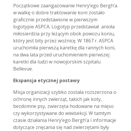
Początkowe zaangażowanie Henry’ego Bergh’a
w walkę o dobre traktowanie koni zostało
graficznie przedstawione w pierwszym
logotypie ASPCA. Logotyp przedstawiał anioła
miłosierdzia przy leżącym obok powozu koniu,
który jest bity przez woźnicę. W 1867 r. ASPCA
uruchomiła pierwszą karetkę dla rannych koni,
na dwa lata przed uruchomieniem pierwszej
karetki dla ludzi w nowojorskim szpitalu
Bellevue.
Ekspansja etycznej postawy
Misja organizacji szybko została rozszerzona o
ochronę innych zwierząt, takich jak koty,
bezdomne psy, zwierzęta hodowane na mięso
czy wykorzystywane do wiwisekcji. W tamtym
czasie działania Henry’ego Bergh’a i informacje
dotyczące znęcania się nad zwierzętami były