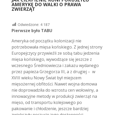
AMERYKĘ DO WALKI O PRAWA
ZWIERZĄT
Odwiedzone:
4 187
Pierwsze było TABU
Ameryka od początku kolonizacji nie
potrzebowała mięsa końskiego. Z jednej strony
Europejczycy przywieźli ze sobą tabu jedzenia
mięsa końskiego, wywodzące się jeszcze z
wczesnego Średniowiecza i zakazu wydanego
przez papieża Grzegorza III, a z drugiej – w
XVIII wieku Nowy Świat był miejscem
mięsożernej obfitości. Nawet wojna domowa
nie doprowadziła do wzrostu cen wołowiny, a
innowacyjne metody w produkcji zwierząt na
mięso, od transportu kolejowego po
pakowanie i chłodzenie, jeszcze bardziej
zwiększyły poczucie jego dostępności.