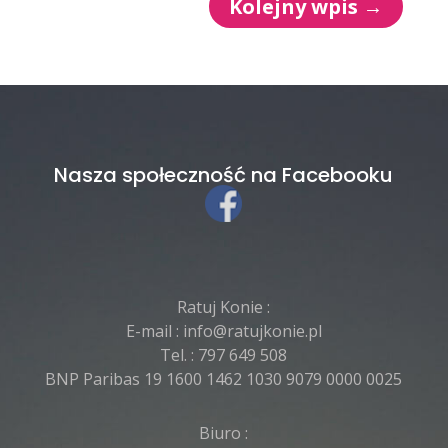
Kolejny wpis
→
Nasza społeczność na Facebooku
Ratuj Konie :
E-mail :
info@ratujkonie.pl
Tel. :
797 649 508
BNP Paribas 19 1600 1462 1030 9079 0000 0025
Biuro :