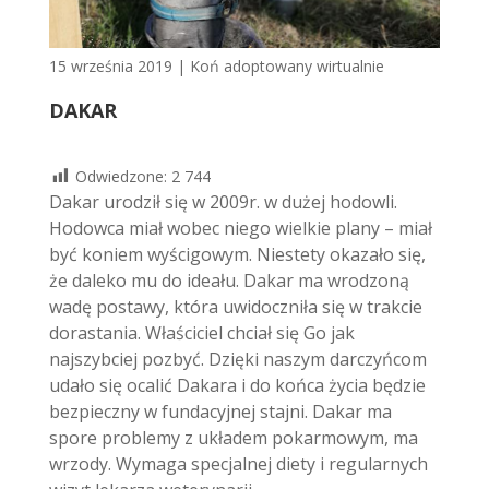
15 września 2019
|
Koń adoptowany wirtualnie
DAKAR
Odwiedzone:
2 744
Dakar urodził się w 2009r. w dużej hodowli.
Hodowca miał wobec niego wielkie plany – miał
być koniem wyścigowym. Niestety okazało się,
że daleko mu do ideału. Dakar ma wrodzoną
wadę postawy, która uwidoczniła się w trakcie
dorastania. Właściciel chciał się Go jak
najszybciej pozbyć. Dzięki naszym darczyńcom
udało się ocalić Dakara i do końca życia będzie
bezpieczny w fundacyjnej stajni. Dakar ma
spore problemy z układem pokarmowym, ma
wrzody. Wymaga specjalnej diety i regularnych