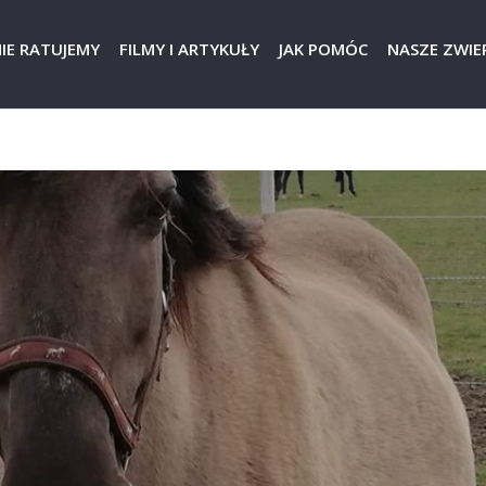
IE RATUJEMY
FILMY I ARTYKUŁY
JAK POMÓC
NASZE ZWIER