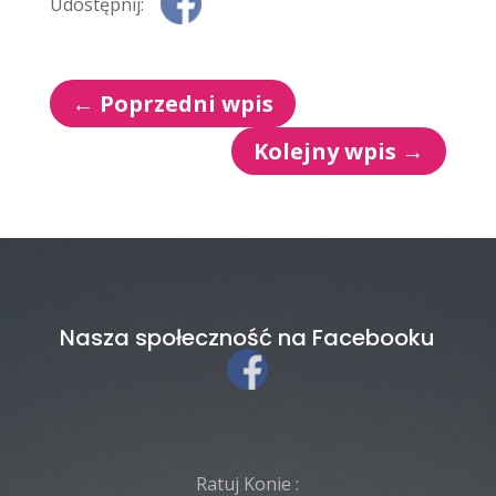
Udostępnij:
←
Poprzedni wpis
Kolejny wpis
→
Nasza społeczność na Facebooku
Ratuj Konie :