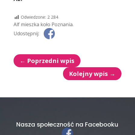
Odwiedzone:
2 284
Alf mieszka koło Poznania.
Udostępnij:
←
Poprzedni wpis
Kolejny wpis
→
Nasza społeczność na Facebooku