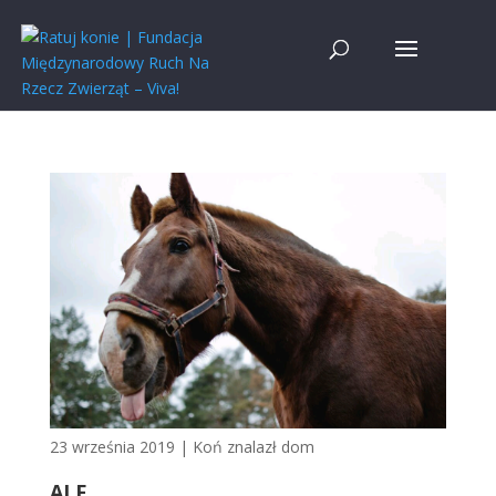
23 września 2019
|
Koń znalazł dom
ALF