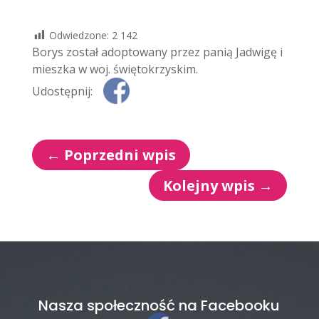
Odwiedzone:
2 142
Borys został adoptowany przez panią Jadwigę i
mieszka w woj. świętokrzyskim.
Udostępnij:
←
Poprzedni wpis
Kolejny wpis
→
Nasza społeczność na Facebooku