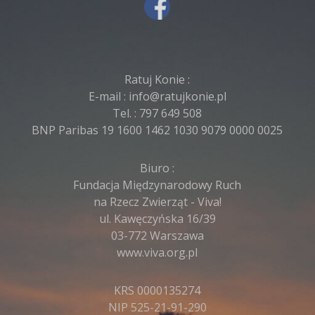
Ratuj Konie :
E-mail :
info@ratujkonie.pl
Tel. :
797 649 508
BNP Paribas 19 1600 1462 1030 9079 0000 0025
Biuro :
Fundacja Międzynarodowy Ruch
na Rzecz Zwierząt - Viva!
ul. Kawęczyńska 16/39
03-772 Warszawa
www.viva.org.pl
KRS 0000135274
NIP 525-21-91-290