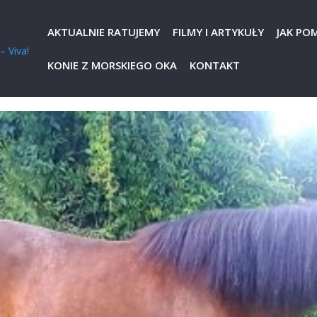
AKTUALNIE RATUJEMY
FILMY I ARTYKUŁY
JAK PO
KONIE Z MORSKIEGO OKA
KONTAKT