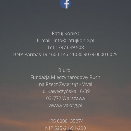
Ratuj Konie :
E-mail :
info@ratujkonie.pl
Tel. :
797 649 508
BNP Paribas 19 1600 1462 1030 9079 0000 0025
Biuro :
Fundacja Międzynarodowy Ruch
na Rzecz Zwierząt - Viva!
ul. Kawęczyńska 16/39
03-772 Warszawa
www.viva.org.pl
KRS 0000135274
NIP 525-21-91-290