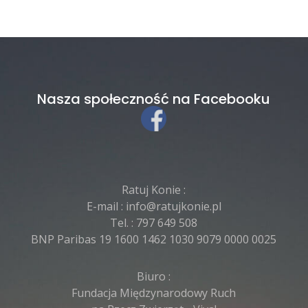
Nasza społeczność na Facebooku
Ratuj Konie :
E-mail :
info@ratujkonie.pl
Tel. :
797 649 508
BNP Paribas 19 1600 1462 1030 9079 0000 0025
Biuro :
Fundacja Międzynarodowy Ruch