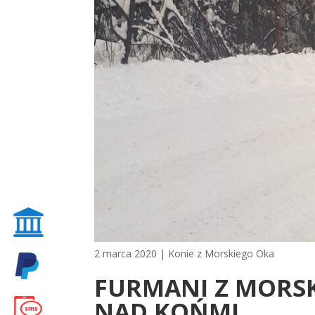
2 marca 2020
|
Konie z Morskiego Oka
FURMANI Z MORSK
NAD KOŃMI