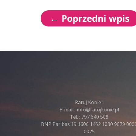
←
Poprzedni wpis
Ratuj Konie :
E-mail :
info@ratujkonie.pl
Tel. :
797 649 508
BNP Paribas 19 1600 1462 1030 9079 000
0025