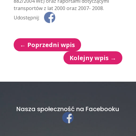
882/2004 WE) oraz raportami dotyczącymi
transportów z lat 2000 oraz 2007- 2008.
Udostępnij:
←
Poprzedni wpis
Kolejny wpis
→
Nasza społeczność na Facebooku