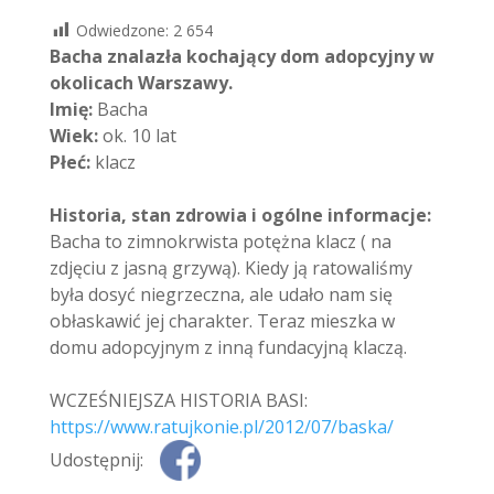
Odwiedzone:
2 654
Bacha znalazła kochający dom adopcyjny w
okolicach Warszawy.
Imię:
Bacha
Wiek:
ok. 10 lat
Płeć:
klacz
Historia, stan zdrowia i ogólne informacje:
Bacha to zimnokrwista potężna klacz ( na
zdjęciu z jasną grzywą). Kiedy ją ratowaliśmy
była dosyć niegrzeczna, ale udało nam się
obłaskawić jej charakter. Teraz mieszka w
domu adopcyjnym z inną fundacyjną klaczą.
WCZEŚNIEJSZA HISTORIA BASI:
https://www.ratujkonie.pl/2012/07/baska/
Udostępnij: