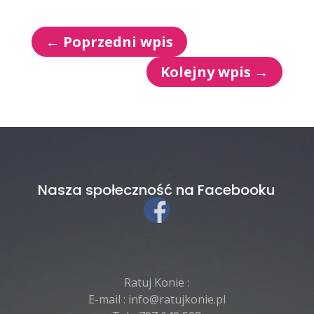
←
Poprzedni wpis
Kolejny wpis
→
Nasza społeczność na Facebooku
Ratuj Konie :
E-mail :
info@ratujkonie.pl