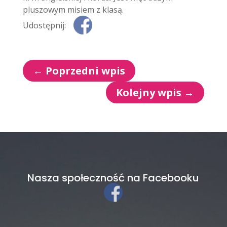
pluszowym misiem z klasą.
Udostępnij:
←
Poprzedni wpis
Kolejny wpis
→
Nasza społeczność na Facebooku