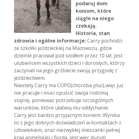
podaruj dom
koniom, które
ciągle na niego
czekają.
Historia, stan
zdrowia i ogólne informacje:
Carry pochodzi
ze szkółki jeździeckiej na Mazowszu, gdzie
dzielnie pracował pod siodłem przez 10 lat. Jest
ulubieńcem wszystkich dzieci i dorosłych, którzy
zaczynali na jego grzbiecie swoją przygodę z
jeździectwem.
Niestety Carry ma COPD(choroba pluc),więc juz
nie pracuje i musi opuścić swoja rodzimą
stajnię, ponieważ potrzebuje szczególnych
warunków, które ułatwią mu oddychanie.
Carry jest bardzo przyjaznym koniem. Wynika
to z jego dobrych doświadczeń w kontaktach z
człowiekiem, oraz niezwykłej mieszanki pełnej
krwi angielskiej i fiorda. Jest więc dużym