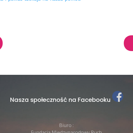
Nasza społeczność na Facebooku
Biuro :
Fundacja Międzynarodowy Ruch