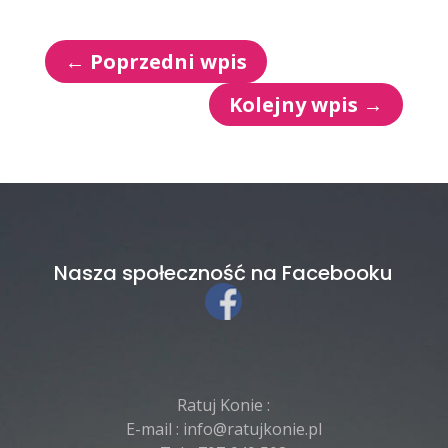
←
Poprzedni wpis
Kolejny wpis
→
Nasza społeczność na Facebooku
Ratuj Konie :
E-mail :
info@ratujkonie.pl