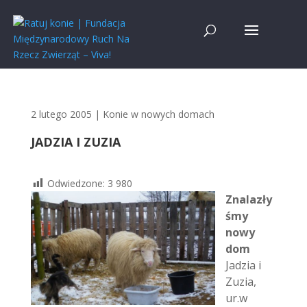
2 lutego 2005
|
Konie w nowych domach
JADZIA I ZUZIA
Odwiedzone:
3 980
Znalazły
śmy
nowy
dom
Jadzia i
Zuzia,
ur.w