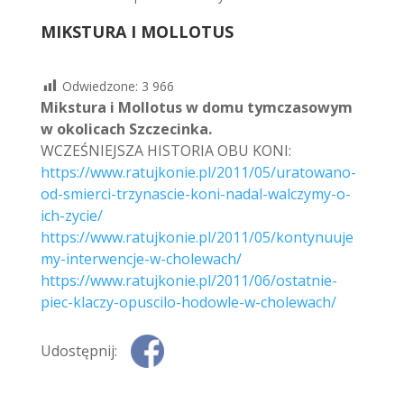
MIKSTURA I MOLLOTUS
Odwiedzone:
3 966
Mikstura i Mollotus w domu tymczasowym
w okolicach Szczecinka.
WCZEŚNIEJSZA HISTORIA OBU KONI:
https://www.ratujkonie.pl/2011/05/uratowano-
od-smierci-trzynascie-koni-nadal-walczymy-o-
ich-zycie/
https://www.ratujkonie.pl/2011/05/kontynuuje
my-interwencje-w-cholewach/
https://www.ratujkonie.pl/2011/06/ostatnie-
piec-klaczy-opuscilo-hodowle-w-cholewach/
Udostępnij: