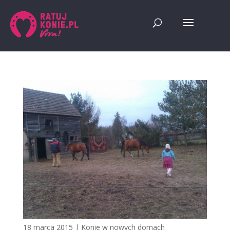
18 marca 2015
|
Konie w nowych domach