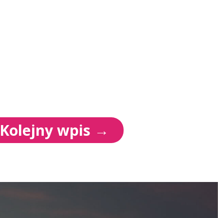
Kolejny wpis
→