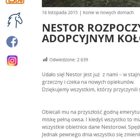
16 listopada 2015
|
Konie w nowych domach
NESTOR ROZPOCZ
ADOPCYJNYM KOŁ
Odwiedzone:
2 639
Udało się! Nestor jest już z nami – w sta
grzeczny i czeka na nowych opiekunów.
Dziękujemy wszystkim, którzy przyczynili
Obiecali mu na przyszłość godną emerytur
miskę pełną owsa. I kiedyś wszystko to mia
wszystkie obietnice dane Nestorowi. Spędza
Jednak pewnego dnia wszystko się zmieniło