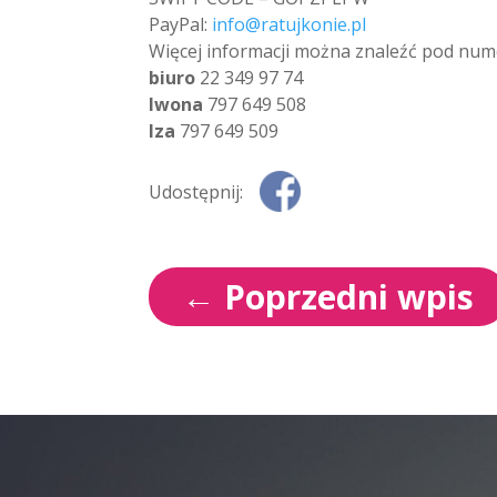
PayPal:
info@ratujkonie.pl
Więcej informacji można znaleźć pod num
biuro
22 349 97 74
Iwona
797 649 508
Iza
797 649 509
Udostępnij:
←
Poprzedni wpis