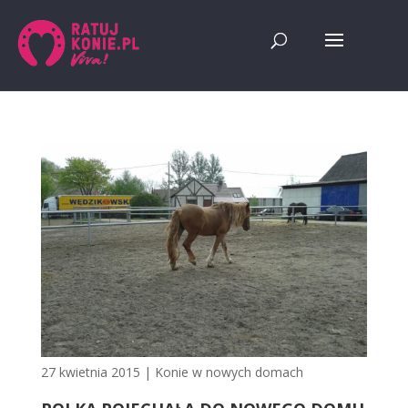
27 kwietnia 2015
|
Konie w nowych domach