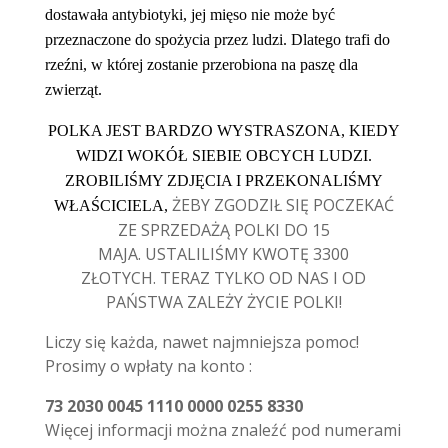
dostawała antybiotyki, jej mięso nie może być
przeznaczone do spożycia przez ludzi. Dlatego trafi do
rzeźni, w której zostanie przerobiona na paszę dla
zwierząt.
POLKA JEST BARDZO WYSTRASZONA, KIEDY
WIDZI WOKÓŁ SIEBIE OBCYCH LUDZI.
ZROBILIŚMY ZDJĘCIA I PRZEKONALIŚMY
ŻEBY ZGODZIŁ SIĘ POCZEKAĆ
WŁAŚCICIELA,
ZE SPRZEDAŻĄ POLKI DO 15
MAJA. USTALILIŚMY KWOTĘ 3300
ZŁOTYCH. TERAZ TYLKO OD NAS I OD
PAŃSTWA ZALEŻY ŻYCIE POLKI!
Liczy się każda, nawet najmniejsza pomoc!
Prosimy o wpłaty na konto :
73 2030 0045 1110 0000 0255 8330
Więcej informacji można znaleźć pod numerami