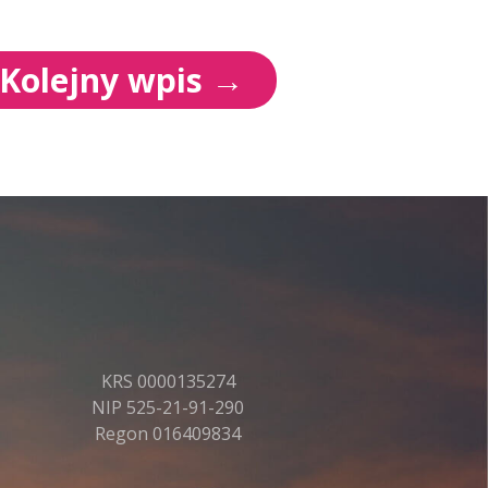
Kolejny wpis
→
KRS 0000135274
NIP 525-21-91-290
Regon 016409834