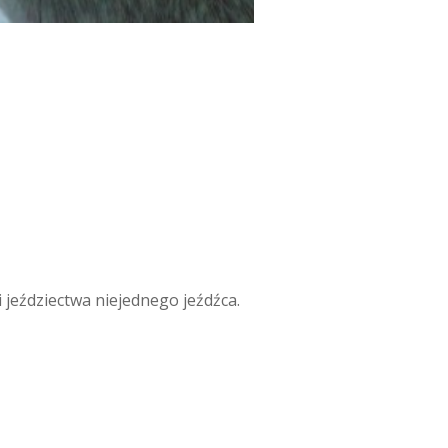
 jeździectwa niejednego jeźdźca.