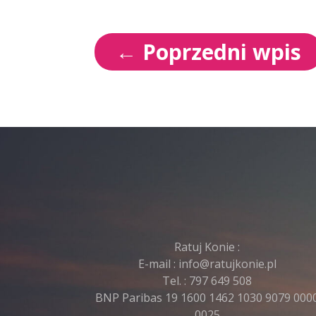
←
Poprzedni wpis
Ratuj Konie :
E-mail :
info@ratujkonie.pl
Tel. :
797 649 508
BNP Paribas 19 1600 1462 1030 9079 000
0025