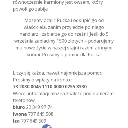
równocześnie karmiony jest owsem, który
powoli go zabija.
Możemy ocalić Pucka i odkupić go od
właściciela, zanim przyjedzie po niego
handlarz i zabierze go do rzeźni. Jeśli do 5
września zapłacimy 1500 złotych – podarujemy
mu nowe życie w naszej stajni razem z innymi
końmi. Prosimy o pomoc dla Pucka!
Liczy się każda, nawet najmniejsza pomoc!
Prosimy o wpłaty na konto :
73 2030 0045 1110 0000 0255 8330
Więcej informacji można znaleźć pod numerami
telefonów:
biuro
22 349 97 74
Iwona
797 649 508
Iza
797 649 509