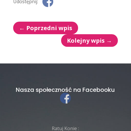
Udostępnij:
←
Poprzedni wpis
Kolejny wpis
→
Nasza społeczność na Facebooku
Ratuj Konie :