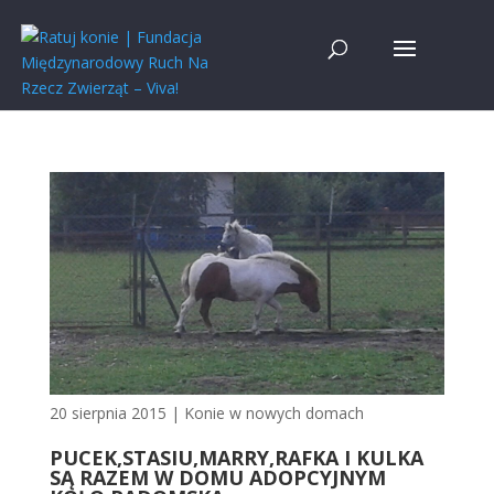
20 sierpnia 2015
|
Konie w nowych domach
PUCEK,STASIU,MARRY,RAFKA I KULKA
SĄ RAZEM W DOMU ADOPCYJNYM