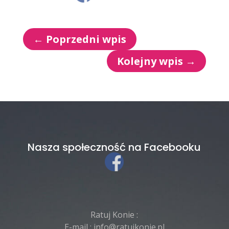
←
Poprzedni wpis
Kolejny wpis
→
Nasza społeczność na Facebooku
Ratuj Konie :
E-mail :
info@ratujkonie.pl