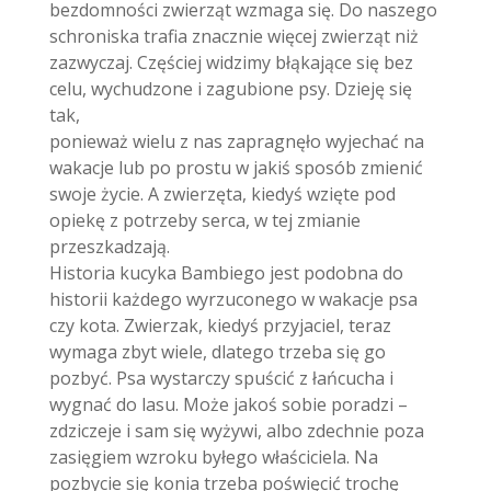
bezdomności zwierząt wzmaga się. Do naszego
schroniska trafia znacznie więcej zwierząt niż
zazwyczaj. Częściej widzimy błąkające się bez
celu, wychudzone i zagubione psy. Dzieję się
tak,
ponieważ wielu z nas zapragnęło wyjechać na
wakacje lub po prostu w jakiś sposób zmienić
swoje życie. A zwierzęta, kiedyś wzięte pod
opiekę z potrzeby serca, w tej zmianie
przeszkadzają.
Historia kucyka Bambiego jest podobna do
historii każdego wyrzuconego w wakacje psa
czy kota. Zwierzak, kiedyś przyjaciel, teraz
wymaga zbyt wiele, dlatego trzeba się go
pozbyć. Psa wystarczy spuścić z łańcucha i
wygnać do lasu. Może jakoś sobie poradzi –
zdziczeje i sam się wyżywi, albo zdechnie poza
zasięgiem wzroku byłego właściciela. Na
pozbycie się konia trzeba poświęcić trochę