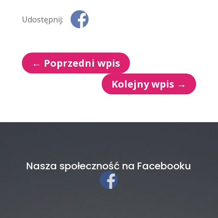
Udostępnij:
←
Poprzedni wpis
Kolejny wpis
→
Nasza społeczność na Facebooku