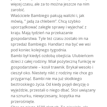
więcej czasu, ale za to można jeszcze na nim
zarobić.
Właściciele Bambiego pakują walizki i, jak
mówią, ” jadą za chlebem”. Chcą szybko
uporządkować zaległe sprawy i wyjechać z
kraju. Mają tydzień na przekazanie
gospodarstwa. Tyle też czasu zostało im na
sprzedaż Bambiego. Handlarz ma być we wsi
pod koniec kolejnego tygodnia.
Bambi był kiedyś ozdobą obejścia. Ulubieńcem
dzieci z całej rodziny. Miał pożyteczną funkcję w
gospodarstwie – kosił trawnik. Brykał wesoło i
cieszył oko. Niestety nikt z rodziny nie chce go
przygarnąć. Bambi nie ma już słodkiego
beztroskiego życia. Od kiedy pojęli decyzję o
wyjeździe, przestali o niego dbać. Stoi uwiązany
na sznurku, niewyczesany, kopytka ma
przerośnięte.