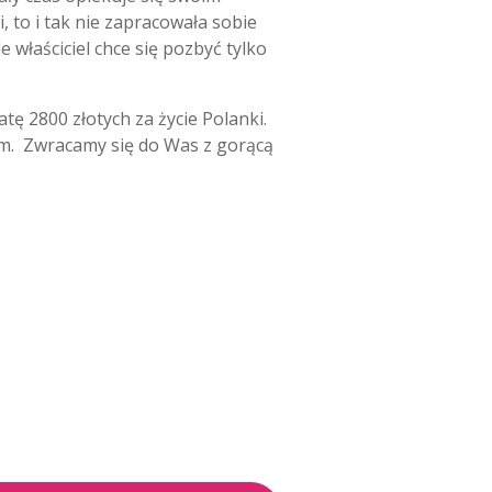
, to i tak nie zapracowała sobie
 właściciel chce się pozbyć tylko
tę 2800 złotych za życie Polanki.
iem. Zwracamy się do Was z gorącą