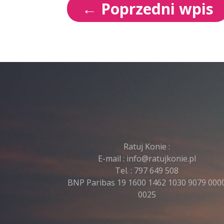
←
Poprzedni wpis
Ratuj Konie :
E-mail :
info@ratujkonie.pl
Tel. :
797 649 508
BNP Paribas 19 1600 1462 1030 9079 000
0025