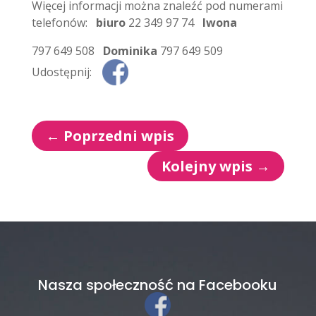
Więcej informacji można znaleźć pod numerami
telefonów:
biuro
22 349 97 74
Iwona
797 649 508
Dominika
797 649 509
Udostępnij:
←
Poprzedni wpis
Kolejny wpis
→
Nasza społeczność na Facebooku