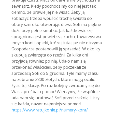
zewnątrz. Kiedy podchodzimy do niej jest tak
ciemno, że prawie jej nie widać. Żeby ją
zobaczyć trzeba wpuścić trochę światła do
obory szeroko otwierając drzwi. Sofi ma piękne
duże oczy pełne smutku. Jak każde zwierzę
spragniona jest powietrza, ruchu, towarzystwa
innych koni i opieki, której tutaj już nie otrzyma.
Gospodarze postanowili ją sprzedać. W okolicy
skupują zwierzęta do rzeźni. Za kilka dni
przyjadą również po nią. Udało nam się
przekonać właścicieli, żeby poczekali ze
sprzedażą Sofi do 5 grudnia. Tyle mamy czasu
na zebranie 2800 złotych, które mogą ocalić
życie tej klaczy. Po raz kolejny zwracamy się do
Was z prośba o pomoc! Wierzymy, że wspólnie
uda nam się uratować Sofi przed rzeźnią. Liczy
się każda, nawet najmniejsza pomoc!
https://www.ratujkonie.pl/numery-kont/