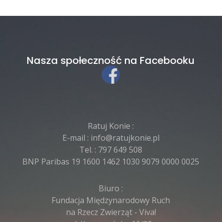
Nasza społeczność na Facebooku
Ratuj Konie :
E-mail :
info@ratujkonie.pl
Tel. :
797 649 508
BNP Paribas 19 1600 1462 1030 9079 0000 0025
Biuro :
Fundacja Międzynarodowy Ruch
na Rzecz Zwierząt - Viva!