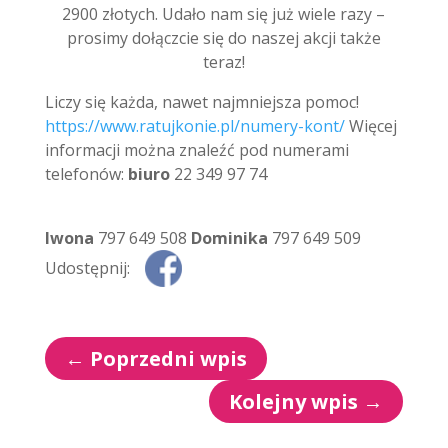
2900 złotych. Udało nam się już wiele razy –
prosimy dołączcie się do naszej akcji także
teraz!
Liczy się każda, nawet najmniejsza pomoc!
https://www.ratujkonie.pl/numery-kont/
Więcej
informacji można znaleźć pod numerami
telefonów:
biuro
22 349 97 74
Iwona
797 649 508
Dominika
797 649 509
Udostępnij:
←
Poprzedni wpis
Kolejny wpis
→