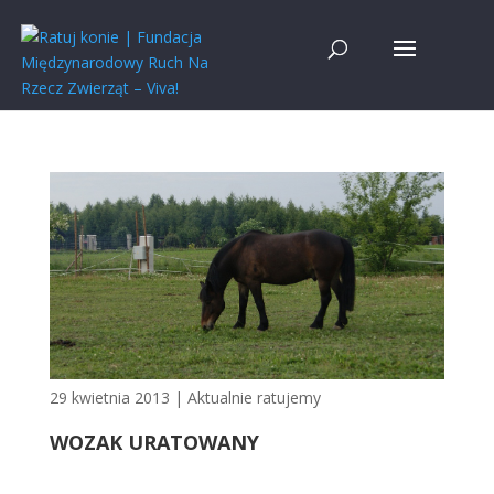
29 kwietnia 2013
|
Aktualnie ratujemy
WOZAK URATOWANY