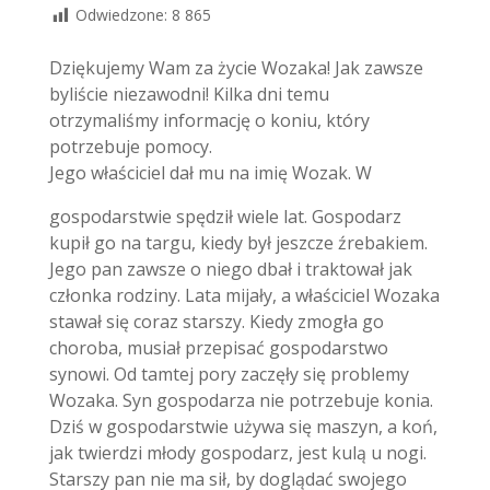
Odwiedzone:
8 865
Dziękujemy Wam za życie Wozaka! Jak zawsze
byliście niezawodni!
Kilka dni temu
otrzymaliśmy informację o koniu, który
potrzebuje pomocy.
Jego właściciel dał mu na imię Wozak. W
gospodarstwie spędził wiele lat. Gospodarz
kupił go na targu, kiedy był jeszcze źrebakiem.
Jego pan zawsze o niego dbał i traktował jak
członka rodziny. Lata mijały, a właściciel Wozaka
stawał się coraz starszy. Kiedy zmogła go
choroba, musiał przepisać gospodarstwo
synowi. Od tamtej pory zaczęły się problemy
Wozaka. Syn gospodarza nie potrzebuje konia.
Dziś w gospodarstwie używa się maszyn, a koń,
jak twierdzi młody gospodarz, jest kulą u nogi.
Starszy pan nie ma sił, by doglądać swojego