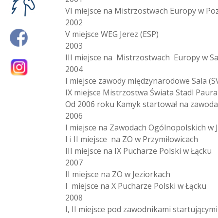
VI miejsce na Mistrzostwach Europy w Po
2002
V miejsce WEG Jerez (ESP)
2003
III miejsce na Mistrzostwach Europy w Sa
2004
I miejsce zawody międzynarodowe Sala (S
IX miejsce Mistrzostwa Świata Stadl Paura
Od 2006 roku Kamyk startował na zawoda
2006
I miejsce na Zawodach Ogólnopolskich w 
I i II miejsce na ZO w Przymiłowicach
III miejsce na IX Pucharze Polski w Łącku
2007
II miejsce na ZO w Jeziorkach
I miejsce na X Pucharze Polski w Łącku
2008
I, II miejsce pod zawodnikami startującym