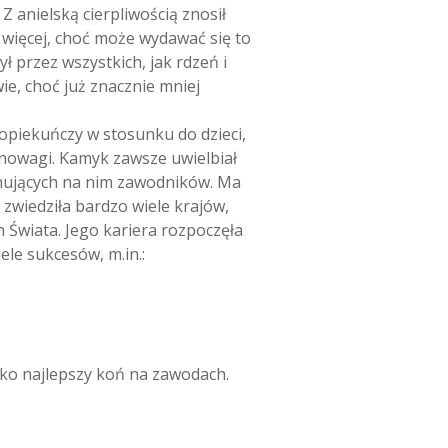
Z anielską cierpliwością znosił
 więcej, choć może wydawać się to
ł przez wszystkich, jak rdzeń i
ie, choć już znacznie mniej
 opiekuńczy w stosunku do dzieci,
ównowagi. Kamyk zawsze uwielbiał
enujących na nim zawodników. Ma
 zwiedziła bardzo wiele krajów,
 Świata. Jego kariera rozpoczęła
le sukcesów, m.in.:
ko najlepszy koń na zawodach.