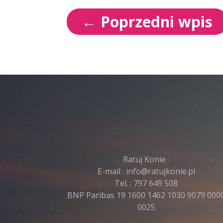
←
Poprzedni wpis
Ratuj Konie :
E-mail :
info@ratujkonie.pl
Tel. :
797 649 508
BNP Paribas 19 1600 1462 1030 9079 000
0025