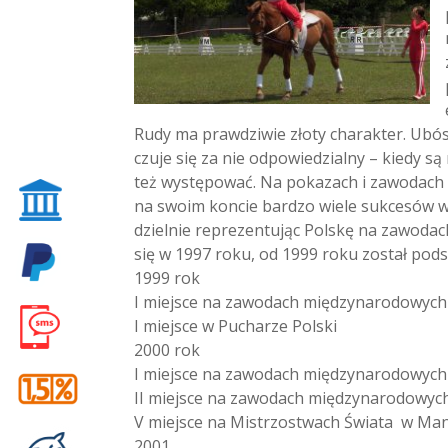
Rudy ma prawdziwie złoty charakter. Ubóst
czuje się za nie odpowiedzialny – kiedy s
też występować. Na pokazach i zawodach 
na swoim koncie bardzo wiele sukcesów w d
dzielnie reprezentując Polskę na zawoda
się w 1997 roku, od 1999 roku został pod
1999 rok
I miejsce na zawodach międzynarodowych
I miejsce w Pucharze Polski
2000 rok
I miejsce na zawodach międzynarodowych 
II miejsce na zawodach międzynarodowych 
V miejsce na Mistrzostwach Świata w M
2001