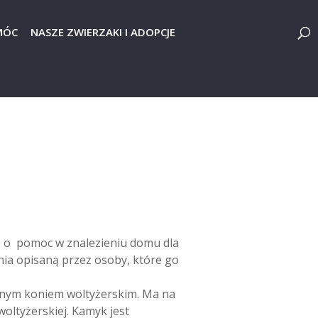
MÓC
NASZE ZWIERZAKI I ADOPCJE
ą o pomoc w znalezieniu domu dla
ia opisaną przez osoby, które go
żonym koniem woltyżerskim. Ma na
 woltyżerskiej. Kamyk jest