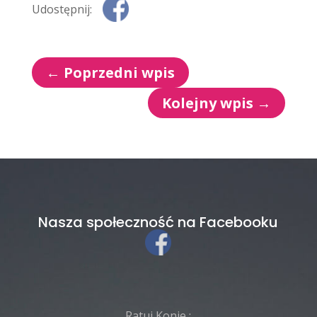
Udostępnij:
←
Poprzedni wpis
Kolejny wpis
→
Nasza społeczność na Facebooku
Ratuj Konie :