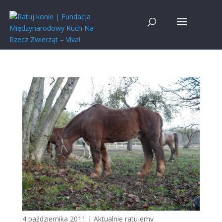
4 października 2011
|
Aktualnie ratujemy