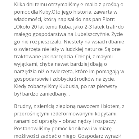
Kilka dni temu otrzymaliśmy e-maila z prośbą o
pomoc dla Kuby.Oto jego historia, zawarta w
wiadomości, którą napisał do nas pan Piotr:
„Około 20 lat temu Kuba, jako 2-3 latek trafił do
małego gospodarstwa na Lubelszczyźnie. Życie
go nie rozpieszczało. Niestety na wsiach dbanie
o zwierzęta nie leży w ludzkiej naturze. Są one
traktowane jak narzędzia. Chłopi, z małymi
wyjątkami, chyba nawet bardziej dbają o
narzędzia niż o zwierzęta, które im pomagają w
gospodarstwie i zdobyciu środków na życie.
Kiedy zobaczyliśmy Kubusia, po raz pierwszy
był bardzo zaniedbany…
Brudny, z sierścią zlepioną nawozem i błotem, z
przerośniętymi i zdeformowanymi kopytami,
ranami od uprzęży – obraz nędzy i rozpaczy.
Postanowiliśmy pomóc konikowi i w miarę
możliwości zadbać o niego. Gospodarz wyraził