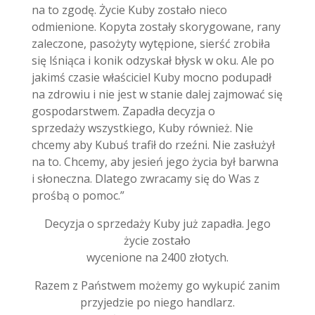
na to zgodę. Życie Kuby zostało nieco
odmienione. Kopyta zostały skorygowane, rany
zaleczone, pasożyty wytępione, sierść zrobiła
się lśniąca i konik odzyskał błysk w oku. Ale po
jakimś czasie właściciel Kuby mocno podupadł
na zdrowiu i nie jest w stanie dalej zajmować się
gospodarstwem. Zapadła decyzja o
sprzedaży wszystkiego, Kuby również. Nie
chcemy aby Kubuś trafił do rzeźni. Nie zasłużył
na to. Chcemy, aby jesień jego życia był barwna
i słoneczna. Dlatego zwracamy się do Was z
prośbą o pomoc.”
Decyzja o sprzedaży Kuby już zapadła. Jego
życie zostało
wycenione na 2400 złotych.
Razem z Państwem możemy go wykupić zanim
przyjedzie po niego handlarz.