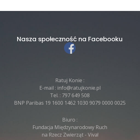
Nasza społeczność na Facebooku
Ratuj Konie :
E-mail :
info@ratujkonie.pl
Tel. :
797 649 508
BNP Paribas 19 1600 1462 1030 9079 0000 0025
Biuro :
Fundacja Międzynarodowy Ruch
na Rzecz Zwierząt - Viva!