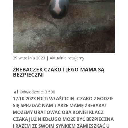
29 września 2023
|
Aktualnie ratujemy
ŹREBACZEK CZAKO I JEGO MAMA SĄ
BEZPIECZNI
Odwiedzone:
3 580
17.10.2023 EDIT: WŁAŚCICIEL CZAKO ZGODZIŁ
SIĘ SPRZDAĆ NAM TAKŻE MAMĘ ŹREBAKA!
MOŻEMY URATOWAĆ OBA KONIE!
KLACZ
CZAKA JUŻ NIEDŁUGO MOŻE BYĆ BEZPIECZNA
I RAZEM ZE SWOIM SYNKIEM ZAMIESZKAĆ U