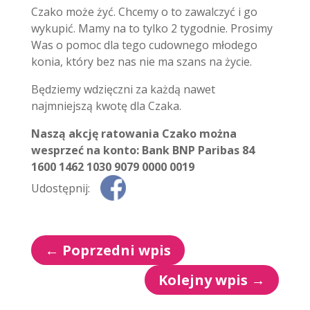
Czako może żyć. Chcemy o to zawalczyć i go
wykupić. Mamy na to tylko 2 tygodnie. Prosimy
Was o pomoc dla tego cudownego młodego
konia, który bez nas nie ma szans na życie.
Będziemy wdzięczni za każdą nawet
najmniejszą kwotę dla Czaka.
Naszą akcję ratowania Czako można
wesprzeć na konto: Bank BNP Paribas 84
1600 1462 1030 9079 0000 0019
Udostępnij:
←
Poprzedni wpis
Kolejny wpis
→