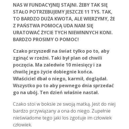
NAS W FUNDACYJNEJ STAJNI.
ŻEBY TAK SIĘ
STAŁO POTRZEBUJEMY JESZCZE 11 TYS. TAK,
TO BARDZO DUŻA KWOTA, ALE WIERZYMY, ŻE
Z PAŃSTWA POMOCĄ UDA NAM SIĘ
URATOWAĆ ŻYCIE TYCH NIEWINNYCH KONI.
BARDZO PROSIMY O POMOC!
Czako przyszedł na świat tylko po to, aby
zginąć w rzeźni. Taki był plan od chwili
poczęcia. Ma zaledwie 10 miesięcy i za
chwilę jego życie dobiegnie końca.
Właściciel dbał o niego, karmił, doglądał.
Wszystko po to aby pewnego dnia sprzedać
go na ubój. Ten dzień właśnie nastał.
Czako stoi w boksie ze swoją matką. Jest do niej
bardzo przywiązany a ona do niego. Zupełnie
nieświadome tego jaki los zgotuje im człowiek
człowiek.