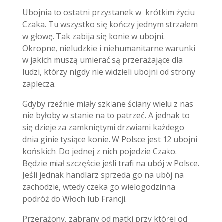
Ubojnia to ostatni przystanek w krótkim życiu
Czaka. Tu wszystko się kończy jednym strzałem
w głowę. Tak zabija się konie w ubojni.
Okropne, nieludzkie i niehumanitarne warunki
w jakich muszą umierać są przerażające dla
ludzi, którzy nigdy nie widzieli ubojni od strony
zaplecza.
Gdyby rzeźnie miały szklane ściany wielu z nas
nie byłoby w stanie na to patrzeć. A jednak to
się dzieje za zamkniętymi drzwiami każdego
dnia ginie tysiące konie. W Polsce jest 12 ubojni
końskich. Do jednej z nich pojedzie Czako.
Będzie miał szczęście jeśli trafi na ubój w Polsce.
Jeśli jednak handlarz sprzeda go na ubój na
zachodzie, wtedy czeka go wielogodzinna
podróż do Włoch lub Francji.
Przerażony, zabrany od matki przy której od