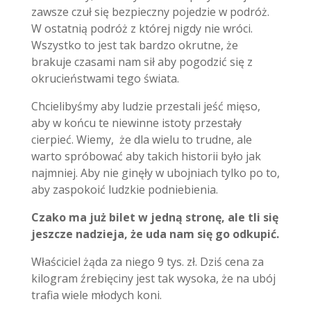
zawsze czuł się bezpieczny pojedzie w podróż.
W ostatnią podróż z której nigdy nie wróci.
Wszystko to jest tak bardzo okrutne, że
brakuje czasami nam sił aby pogodzić się z
okrucieństwami tego świata.
Chcielibyśmy aby ludzie przestali jeść mięso,
aby w końcu te niewinne istoty przestały
cierpieć. Wiemy, że dla wielu to trudne, ale
warto spróbować aby takich historii było jak
najmniej. Aby nie ginęły w ubojniach tylko po to,
aby zaspokoić ludzkie podniebienia.
Czako ma już bilet w jedną stronę, ale tli się
jeszcze nadzieja, że uda nam się go odkupić.
Właściciel żąda za niego 9 tys. zł. Dziś cena za
kilogram źrebięciny jest tak wysoka, że na ubój
trafia wiele młodych koni.