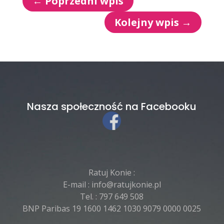
←
Poprzedni wpis
Kolejny wpis
→
Nasza społeczność na Facebooku
Ratuj Konie :
E-mail :
info@ratujkonie.pl
Tel. :
797 649 508
BNP Paribas 19 1600 1462 1030 9079 0000 0025