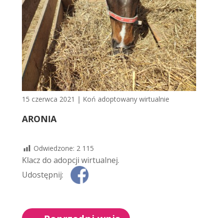
15 czerwca 2021
|
Koń adoptowany wirtualnie
ARONIA
Odwiedzone:
2 115
Klacz do adopcji wirtualnej.
Udostępnij: