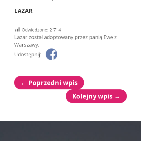
LAZAR
Odwiedzone:
2 714
Lazar został adoptowany przez panią Ewę z
Warszawy.
Udostępnij:
←
Poprzedni wpis
Kolejny wpis
→