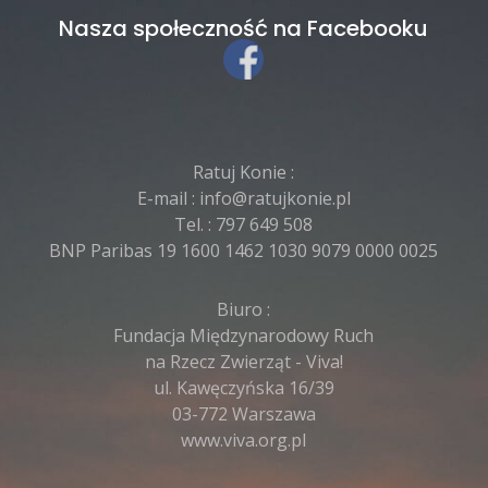
Nasza społeczność na Facebooku
Ratuj Konie :
E-mail :
info@ratujkonie.pl
Tel. :
797 649 508
BNP Paribas 19 1600 1462 1030 9079 0000 0025
Biuro :
Fundacja Międzynarodowy Ruch
na Rzecz Zwierząt - Viva!
ul. Kawęczyńska 16/39
03-772 Warszawa
www.viva.org.pl