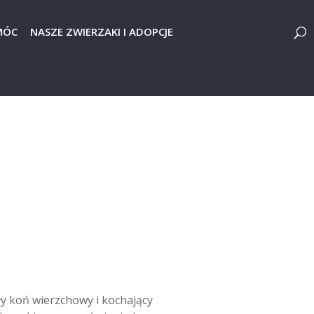
MÓC
NASZE ZWIERZAKI I ADOPCJE
ły koń wierzchowy i kochający