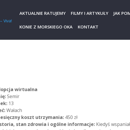
AKTUALNIE RATUJEMY
FILMY I ARTYKUŁY
JAK PO
KONIE Z MORSKIEGO OKA
KONTAKT
opcja wirtualna
ię:
Semir
ek:
13
eć:
Wałach
esięczny koszt utrzymania:
450 zł
storia, stan zdrowia i ogólne informacje:
Kiedyś wspania