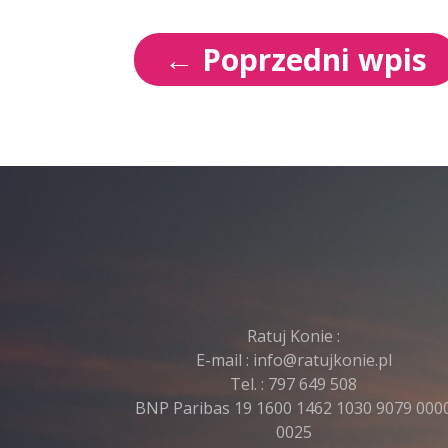
←
Poprzedni wpis
Ratuj Konie :
E-mail :
info@ratujkonie.pl
Tel. :
797 649 508
BNP Paribas 19 1600 1462 1030 9079 000
0025