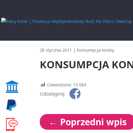
28 stycznia 2011
|
Konsumpcja koniny
KONSUMPCJA KON
Odwiedzone:
15 084
Udostępnij:
←
Poprzedni wpis