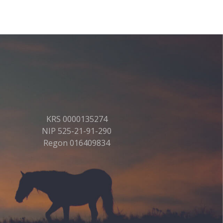
KRS 0000135274
NIP 525-21-91-290
Regon 016409834