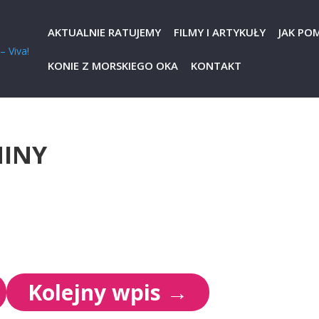
AKTUALNIE RATUJEMY
FILMY I ARTYKUŁY
JAK PO
KONIE Z MORSKIEGO OKA
KONTAKT
INY
Kolejny wpis
→