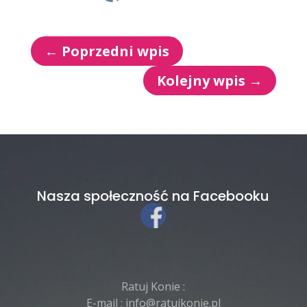
←
Poprzedni wpis
Kolejny wpis
→
Nasza społeczność na Facebooku
Ratuj Konie :
E-mail :
info@ratujkonie.pl