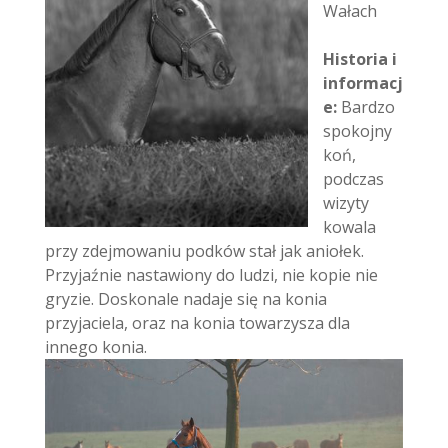
Wałach
Historia i
informacj
e:
Bardzo
spokojny
koń,
podczas
wizyty
kowala
przy zdejmowaniu podków stał jak aniołek.
Przyjaźnie nastawiony do ludzi, nie kopie nie
gryzie. Doskonale nadaje się na konia
przyjaciela, oraz na konia towarzysza dla
innego konia.