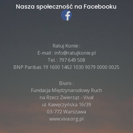
Nasza społeczność na Facebooku
Ratuj Konie :
E-mail :
info@ratujkonie.pl
Tel. :
797 649 508
BNP Paribas 19 1600 1462 1030 9079 0000 0025
Biuro :
Fundacja Międzynarodowy Ruch
na Rzecz Zwierząt - Viva!
ul. Kawęczyńska 16/39
03-772 Warszawa
www.viva.org.pl