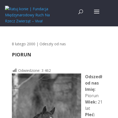
8 lutego 2000
|
Odeszły od nas
PIORUN
Odwiedzone:
3 462
Odszedł
od nas
Imię:
Piorun
Wiek:
21
lat
Płeć: